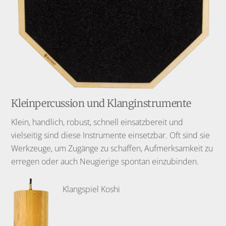
Kleinpercussion und Klanginstrumente
Klein, handlich, robust, schnell einsatzbereit und
vielseitig sind diese Instrumente einsetzbar. Oft sind sie
Werkzeuge, um Zugänge zu schaffen, Aufmerksamkeit zu
erregen oder auch Neugierige spontan einzubinden.
Klangspiel Koshi