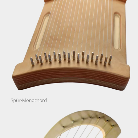
Spür-Monochord