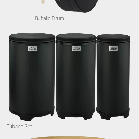
Buffallo Drum
Tubano-Set