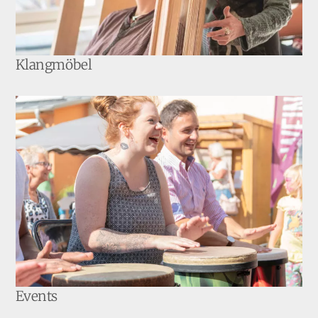
Klangmöbel
Events