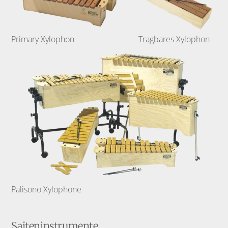
Primary Xylophon
Tragbares Xylophon
Palisono Xylophone
Saiteninstrumente