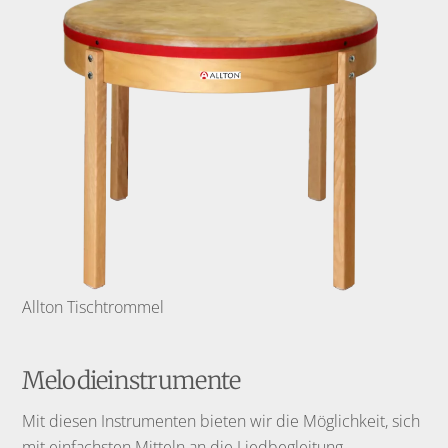
Allton Tischtrommel
Melodieinstrumente
Mit diesen Instrumenten bieten wir die Möglichkeit, sich
mit einfachsten Mitteln an die Liedbegleitung