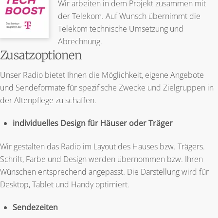
Wir arbeiten in dem Projekt zusammen mit
der Telekom. Auf Wunsch übernimmt die
Telekom technische Umsetzung und
Abrechnung.
Zusatzoptionen
Unser Radio bietet Ihnen die Möglichkeit, eigene Angebote
und Sendeformate für spezifische Zwecke und Zielgruppen in
der Altenpflege zu schaffen.
individuelles Design für Häuser oder Träger
Wir gestalten das Radio im Layout des Hauses bzw. Trägers.
Schrift, Farbe und Design werden übernommen bzw. Ihren
Wünschen entsprechend angepasst. Die Darstellung wird für
Desktop, Tablet und Handy optimiert.
Sendezeiten