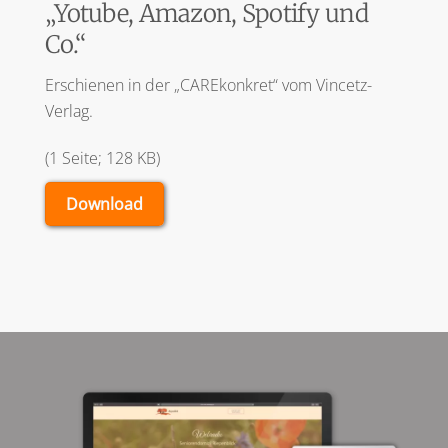
„Yotube, Amazon, Spotify und
Co.“
Erschienen in der „CAREkonkret“ vom Vincetz-
Verlag.
(1 Seite; 128 KB)
Download