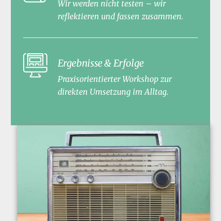
Wir werden nicht testen – wir
reflektieren und fassen zusammen.
Ergebnisse & Erfolge
Praxisorientierter Workshop zur
direkten Umsetzung im Alltag.