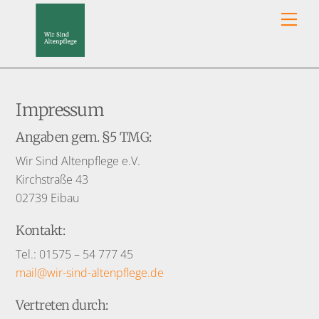
Skip
Men
to
content
Impressum
Angaben gem. §5 TMG:
Wir Sind Altenpflege e.V.
Kirchstraße 43
02739 Eibau
Kontakt:
Tel.: 01575 – 54 777 45
mail@wir-sind-altenpflege.de
Vertreten durch: