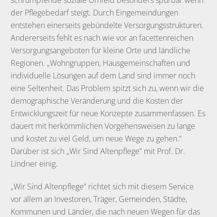
schrumpfende soziale Umfeld besonders spürbar wenn
der Pflegebedarf steigt. Durch Eingemeindungen
entstehen einerseits gebündelte Versorgungsstrukturen.
Andererseits fehlt es nach wie vor an facettenreichen
Versorgungsangeboten für kleine Orte und ländliche
Regionen. „Wohngruppen, Hausgemeinschaften und
individuelle Lösungen auf dem Land sind immer noch
eine Seltenheit. Das Problem spitzt sich zu, wenn wir die
demographische Veränderung und die Kosten der
Entwicklungszeit für neue Konzepte zusammenfassen. Es
dauert mit herkömmlichen Vorgehensweisen zu lange
und kostet zu viel Geld, um neue Wege zu gehen.“
Darüber ist sich „Wir Sind Altenpflege“ mit Prof. Dr.
Lindner einig.
„Wir Sind Altenpflege“ richtet sich mit diesem Service
vor allem an Investoren, Träger, Gemeinden, Städte,
Kommunen und Länder, die nach neuen Wegen für das