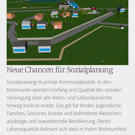
Neue Chancen für Sozialplanung
Sozialplanung ist primär Kommunalpolitik. In den
Kommunen werden Umfang und Qualität der sozialen
Versorgung über alle Alters- und Lebensbereiche
hinweg konkret erlebt. Das gilt für Kinder, Jugendliche,
Familien, Senioren, kranke und behinderte Menschen,
ansässige und zuwandernde Bevölkerung. Deren
Lebensqualität definiert sich stets in ihrem Wohnumfeld.