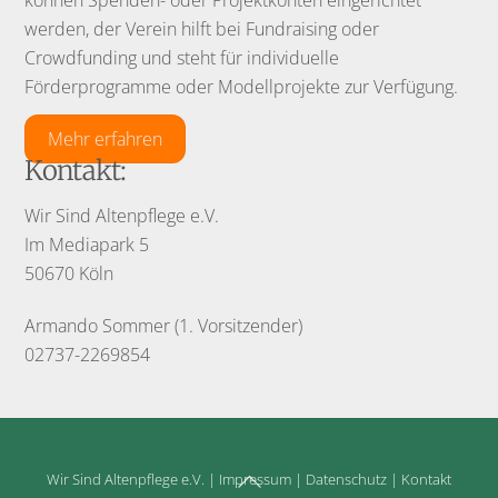
können Spenden- oder Projektkonten eingerichtet
werden, der Verein hilft bei Fundraising oder
Crowdfunding und steht für individuelle
Förderprogramme oder Modellprojekte zur Verfügung.
Mehr erfahren
Kontakt:
Wir Sind Altenpflege e.V.
Im Mediapark 5
50670 Köln
Armando Sommer (1. Vorsitzender)
02737-2269854
Back
Wir Sind Altenpflege e.V.
|
Impressum
|
Datenschutz
|
Kontakt