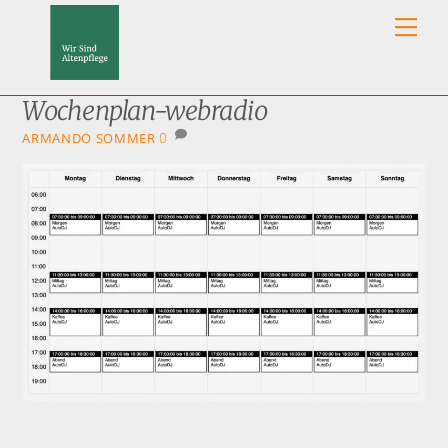
Skip
Men
to
content
Wochenplan-webradio
0
ARMANDO SOMMER