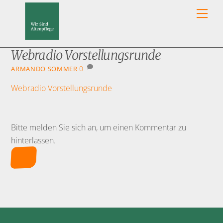
Skip
Men
to
content
Webradio Vorstellungsrunde
0
ARMANDO SOMMER
Webradio Vorstellungsrunde
Bitte melden Sie sich an, um einen Kommentar zu
hinterlassen.