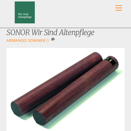
Skip
Men
to
content
SONOR Wir Sind Altenpflege
0
ARMANDO SOMMER