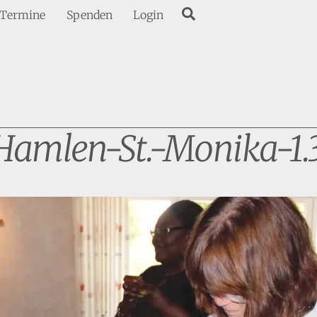
Search
Termine
Spenden
Login
Hamlen-St.-Monika-1.