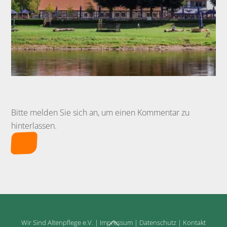
Bitte melden Sie sich an, um einen Kommentar zu
hinterlassen.
Back
Wir Sind Altenpflege e.V.
|
Impressum
|
Datenschutz
|
Kontakt