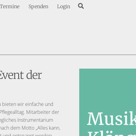
Search
Termine
Spenden
Login
Event der
 bieten wir einfache und
legealltag. Mitarbeiter der
ngliches Instrumentarium
nach dem Motto „Alles kann,
ert und entspannt werden.