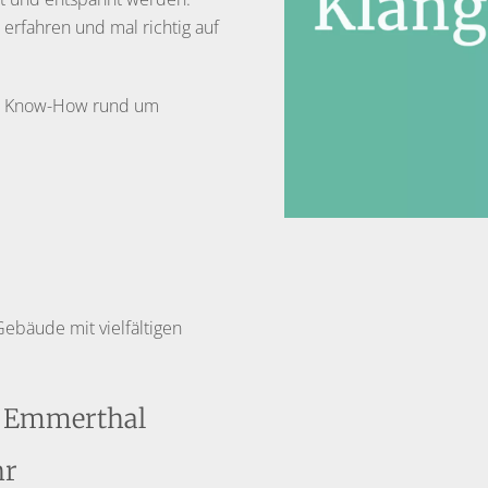
erfahren und mal richtig auf
mit Know-How rund um
Gebäude mit vielfältigen
0 Emmerthal
hr