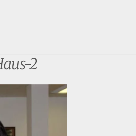
Haus-2