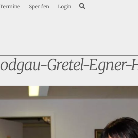
Search
Termine
Spenden
Login
Rodgau-Gretel-Egner-