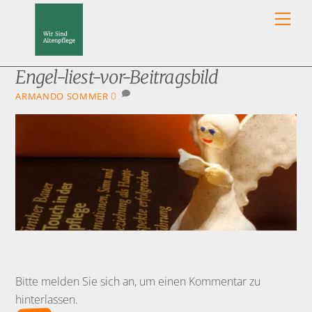
Skip
Men
to
content
Engel-liest-vor-Beitragsbild
0
ARMANDO SOMMER
Bitte melden Sie sich an, um einen Kommentar zu
hinterlassen.