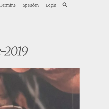
Search
Termine
Spenden
Login
e-2019