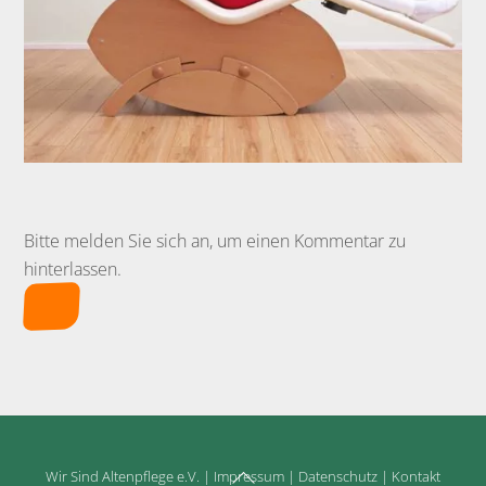
Bitte melden Sie sich an, um einen Kommentar zu
hinterlassen.
Back
Wir Sind Altenpflege e.V.
|
Impressum
|
Datenschutz
|
Kontakt