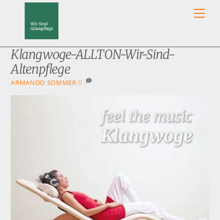
Skip
Men
to
content
Klangwoge-ALLTON-Wir-Sind-
Altenpflege
0
ARMANDO SOMMER