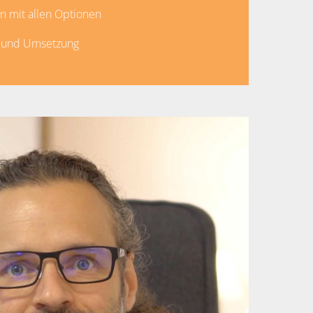
 mit allen Optionen
 und Umsetzung