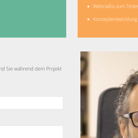
Webradio zum Testen
Konzeptentwicklung
 und Sie während dem Projekt