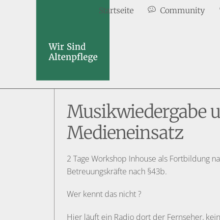
Skip
Startseite
Community
to
content
Musikwiedergabe 
Medieneinsatz
2 Tage Workshop Inhouse als Fortbildung na
Betreuungskräfte nach §43b.
Wer kennt das nicht ?
Hier läuft ein Radio dort der Fernseher, kei