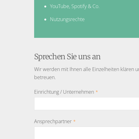
YouTube, Spotify & Co.
Nutzungsrechte
Sprechen Sie uns an
Wir werden mit Ihnen alle Einzelheiten klären
betreuen.
Einrichtung / Unternehmen
*
Ansprechpartner
*