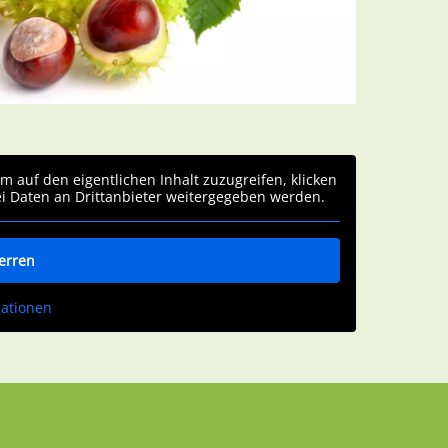
Um auf den eigentlichen Inhalt zuzugreifen, klicken
ei Daten an Drittanbieter weitergegeben werden.
erren
mationen