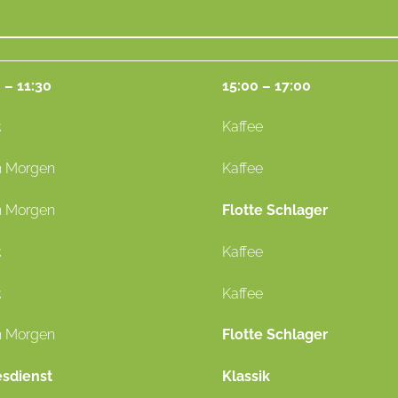
 – 11:30
15:00 – 17:00
t
Kaffee
n Morgen
Kaffee
n Morgen
Flotte Schlager
t
Kaffee
t
Kaffee
n Morgen
Flotte Schlager
esdienst
Klassik